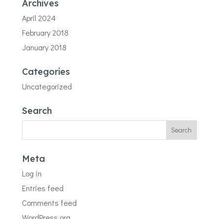
Archives
April 2024
February 2018
January 2018
Categories
Uncategorized
Search
Meta
Log in
Entries feed
Comments feed
WordPress.org