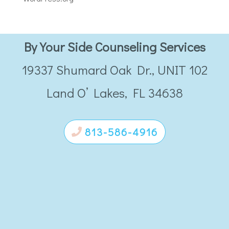
By Your Side Counseling Services
19337 Shumard Oak Dr.,
UNIT 102
Land O’ Lakes, FL 34638
813-586-4916