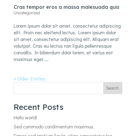
Cras tempor eros a massa malesuada quis
Uncategorized
Lorem ipsum dolor sit amet, consectetur adipiscing
elit. Proin nec eleifend lectus. Lorem ipsum dolor
sit amet, consectetur adipiscing elit. Aliquam erat
volutpat. Cras eu lectus non ligula pellentesque
convallis. In bibendum dolor lorem, et varius est
maximus eget....
« Older Entries
Search
Recent Posts
Hello world!
Sed commodo condimentum maximus.
Donec sed pretium ligula, vitae consectetur leo